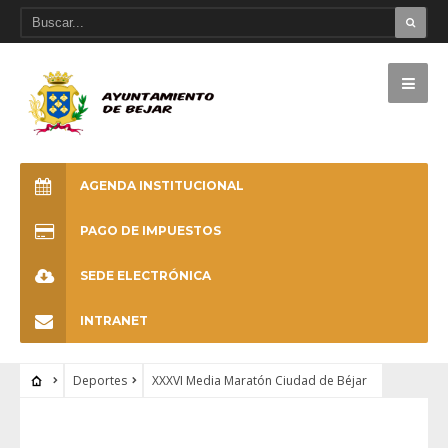
AGENDA INSTITUCIONAL
PAGO DE IMPUESTOS
SEDE ELECTRÓNICA
INTRANET
Deportes
XXXVI Media Maratón Ciudad de Béjar