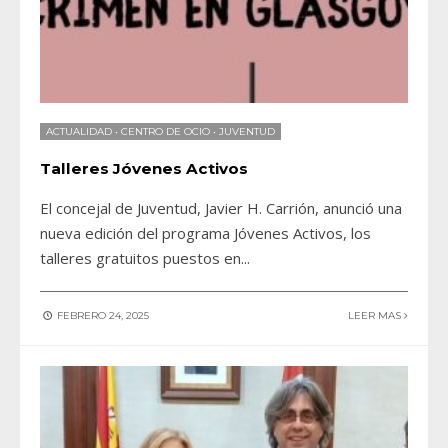
ACTUALIDAD
•
CENTRO DE OCIO
•
JUVENTUD
Talleres Jóvenes Activos
El concejal de Juventud, Javier H. Carrión, anunció una
nueva edición del programa Jóvenes Activos, los
talleres gratuitos puestos en
...
FEBRERO 24, 2025
LEER MAS