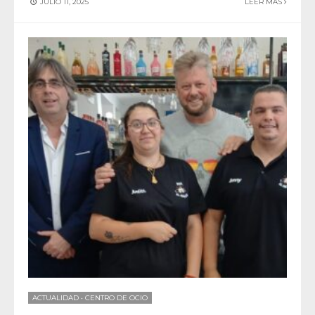
JULIO 11, 2025
LEER MAS
ACTUALIDAD
•
CENTRO DE OCIO