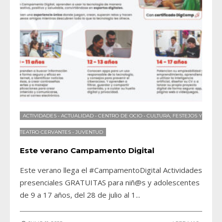
ACTIVIDADES
•
ACTUALIDAD
•
CENTRO DE OCIO
•
CULTURA, FESTEJOS Y
TEATRO CERVANTES
•
JUVENTUD
Este verano Campamento Digital
Este verano llega el #CampamentoDigital Actividades
presenciales GRATUITAS para niñ@s y adolescentes
de 9 a 17 años, del 28 de julio al 1
...