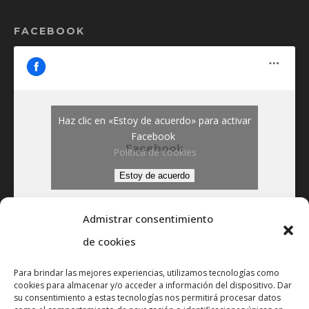
FACEBOOK
Haz clic en «Estoy de acuerdo» para activar
Facebook
Facebook
Política de cookies
Estoy de acuerdo
Admistrar consentimiento
de cookies
Para brindar las mejores experiencias, utilizamos tecnologías como
NOTICIAS
cookies para almacenar y/o acceder a información del dispositivo. Dar
su consentimiento a estas tecnologías nos permitirá procesar datos