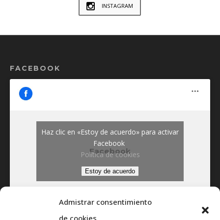
INSTAGRAM
FACEBOOK
Haz clic en «Estoy de acuerdo» para activar
Facebook
Facebook
Política de cookies
Estoy de acuerdo
Admistrar consentimiento
de cookies