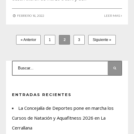
FEBRERO 16, 2022
LEER MAS
2
« Anterior
1
3
Siguiente »
ENTRADAS RECIENTES
La Concejalía de Deportes pone en marcha los
Cursos de Natación y Aquafitness 2026 en La
Cerrallana