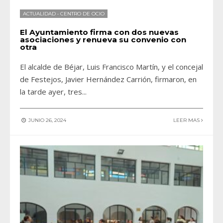
ACTUALIDAD
•
CENTRO DE OCIO
El Ayuntamiento firma con dos nuevas
asociaciones y renueva su convenio con
otra
El alcalde de Béjar, Luis Francisco Martín, y el concejal
de Festejos, Javier Hernández Carrión, firmaron, en
la tarde ayer, tres
...
JUNIO 26, 2024
LEER MAS