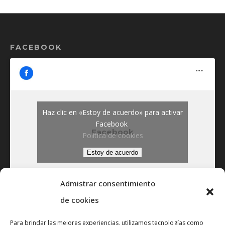
FACEBOOK
Haz clic en «Estoy de acuerdo» para activar
Facebook
Facebook
Política de cookies
Estoy de acuerdo
Admistrar consentimiento
de cookies
Para brindar las mejores experiencias, utilizamos tecnologías como