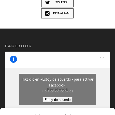
TWITTER
INSTAGRAM
FACEBOOK
Haz clic en «Estoy de acuerdo» para activar
Facebook
Facebook
Política de cookies
Estoy de acuerdo