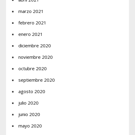
marzo 2021
febrero 2021
enero 2021
diciembre 2020
noviembre 2020
octubre 2020
septiembre 2020
agosto 2020
julio 2020
junio 2020
mayo 2020