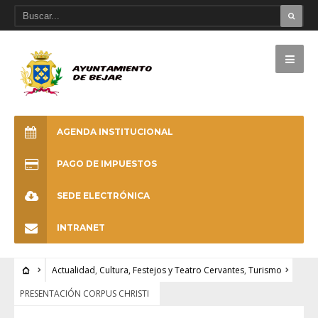
AGENDA INSTITUCIONAL
PAGO DE IMPUESTOS
SEDE ELECTRÓNICA
INTRANET
Actualidad
,
Cultura, Festejos y Teatro Cervantes
,
Turismo
PRESENTACIÓN CORPUS CHRISTI
ACTUALIDAD
•
CULTURA, FESTEJOS Y TEATRO CERVANTES
•
TURISMO