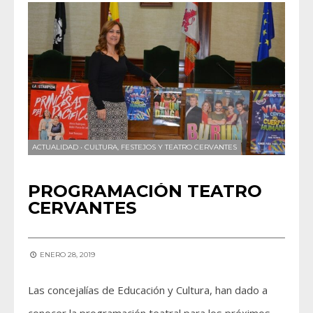
ACTUALIDAD
•
CULTURA, FESTEJOS Y TEATRO CERVANTES
PROGRAMACIÓN TEATRO
CERVANTES
ENERO 28, 2019
Las concejalías de Educación y Cultura, han dado a
conocer la programación teatral para los próximos